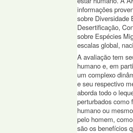
estar humano. A AM
informações proven
sobre Diversidade
Desertificação, C
sobre Espécies Mig
escalas global, naci
A avaliação tem se
humano e, em parti
um complexo dinâm
e seu respectivo m
aborda todo o lequ
perturbados como f
humano ou mesmo e
pelo homem, como r
são os benefícios