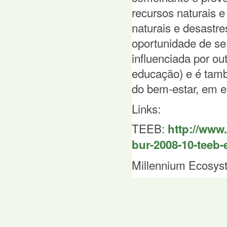
recursos naturais e
naturais e desastr
oportunidade de se
influenciada por o
educação) e é tam
do bem-estar, em es
Links:
TEEB:
http://www
bur-2008-10-teeb-
Millennium Ecosy